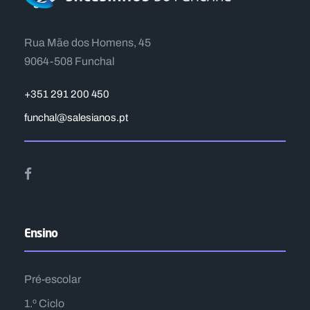
Rua Mãe dos Homens, 45
9064-508 Funchal
+351 291 200 450
funchal@salesianos.pt
Ensino
Pré-escolar
1.º Ciclo