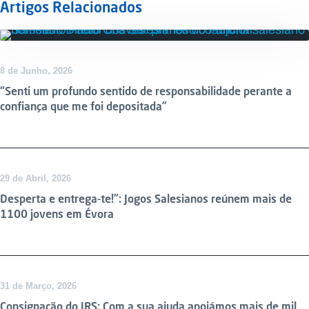
Artigos Relacionados
DESTAQUE
8 de Junho, 2026
“Senti um profundo sentido de responsabilidade perante a
confiança que me foi depositada”
29 de Abril, 2026
Desperta e entrega-te!”: Jogos Salesianos reúnem mais de
1100 jovens em Évora
DESTAQUE
31 de Março, 2026
Consignação do IRS: Com a sua ajuda apoiámos mais de mil