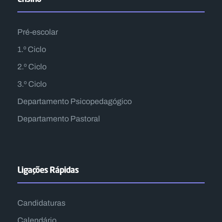
Pré-escolar
1.º Ciclo
2.º Ciclo
3.º Ciclo
Departamento Psicopedagógico
Departamento Pastoral
Ligações Rápidas
Candidaturas
Calendário