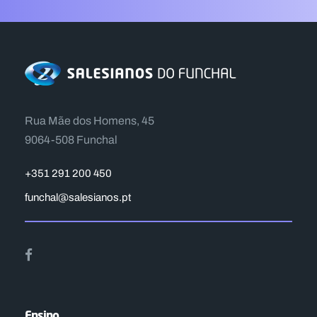
Rua Mãe dos Homens, 45
9064-508 Funchal
+351 291 200 450
funchal@salesianos.pt
Ensino