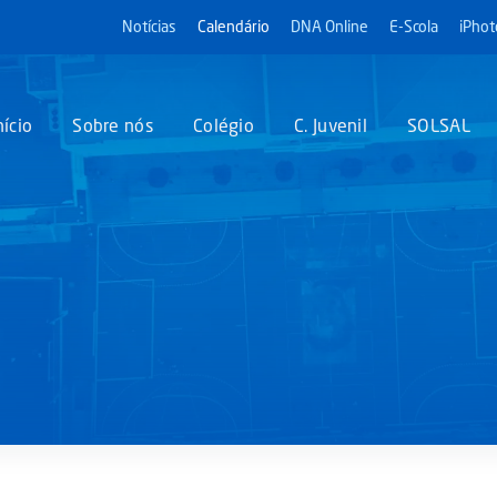
Notícias
Calendário
DNA Online
E-Scola
iPhot
nício
Sobre nós
Colégio
C. Juvenil
SOLSAL