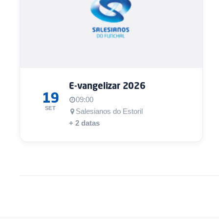
E-vangelizar 2026
19
09:00
SET
Salesianos do Estoril
+ 2 datas