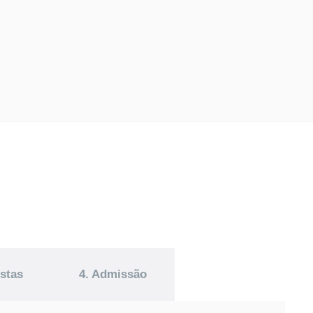
istas
4. Admissão