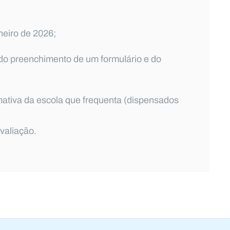
neiro de 2026;
s do preenchimento de um formulário e do
rmativa da escola que frequenta (dispensados
avaliação.