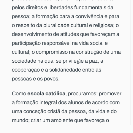
pelos direitos e liberdades fundamentais da
pessoa; a formação para a convivência e para
o respeito da pluralidade cultural e religiosa; o
desenvolvimento de atitudes que favoreçam a
participação responsável na vida social e
cultural; o compromisso na construção de uma
sociedade na qual se privilegie a paz, a
cooperação e a solidariedade entre as
pessoas e os povos.
escola católica
Como
, procuramos: promover
a formação integral dos alunos de acordo com
uma conceção cristã da pessoa, da vida e do
mundo; criar um ambiente que favoreça o