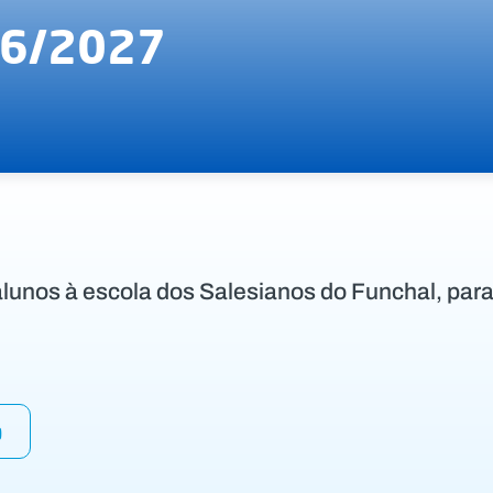
6/2027
lunos à escola dos Salesianos do Funchal, para