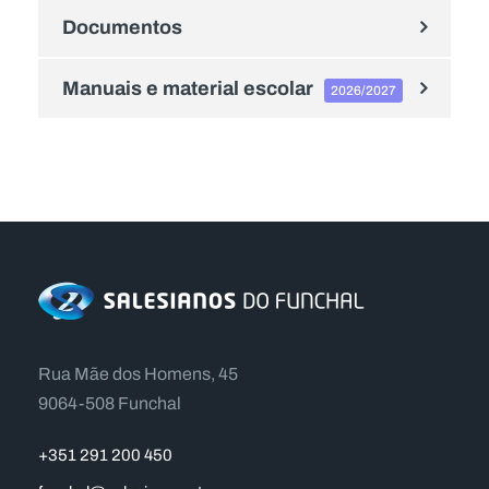
Documentos
Manuais e material escolar
2026/2027
Rua Mãe dos Homens, 45
9064-508 Funchal
+351 291 200 450