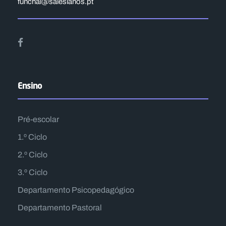
funchal@salesianos.pt
Ensino
Pré-escolar
1.º Ciclo
2.º Ciclo
3.º Ciclo
Departamento Psicopedagógico
Departamento Pastoral