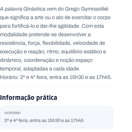
Apresentação
A palavra Ginástica vem do Grego Gymnastiké
que significa a arte ou o ato de exercitar o corpo
para fortificá-lo e dar-lhe agilidade. Com esta
modalidade pretende-se desenvolver a
resistência, força, flexibilidade, velocidade de
execução e reação, ritmo, equilíbrio estático e
dinâmico, coordenação e noção espaço
temporal, adaptadas a cada idade.
Horário: 2ª e 4ª feira, entra as 15h30 e as 17h45.
Informação prática
HORÁRIO
2ª e 4ª feira, entra as 15h30 e as 17h45