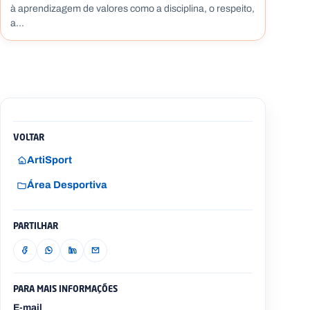
à aprendizagem de valores como a disciplina, o respeito,
a...
VOLTAR
ArtiSport
Área Desportiva
PARTILHAR
Partilhar no Facebook
Partilhar no WhatsApp
Partilhar no LinkedIn
Partilhar por e-mail
PARA MAIS INFORMAÇÕES
E-mail