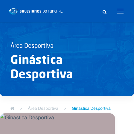
Área Desportiva
Ginástica
Desportiva
>
Área Desportiva
>
Ginástica Desportiva