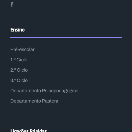
Ensino
Pré-escolar
1.º Ciclo
2.º Ciclo
3.º Ciclo
Departamento Psicopedagógico
Departamento Pastoral
Ligações Rápidas