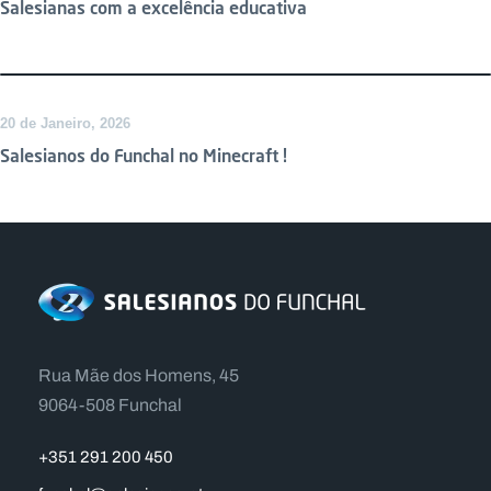
Salesianas com a excelência educativa
20 de Janeiro, 2026
Salesianos do Funchal no Minecraft !
Rua Mãe dos Homens, 45
9064-508 Funchal
+351 291 200 450