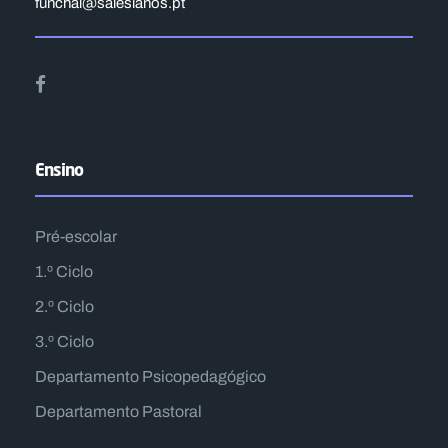
funchal@salesianos.pt
Ensino
Pré-escolar
1.º Ciclo
2.º Ciclo
3.º Ciclo
Departamento Psicopedagógico
Departamento Pastoral