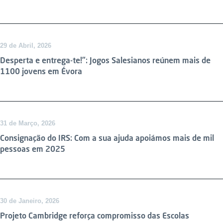
29 de Abril, 2026
Desperta e entrega-te!”: Jogos Salesianos reúnem mais de
1100 jovens em Évora
DESTAQUE
31 de Março, 2026
Consignação do IRS: Com a sua ajuda apoiámos mais de mil
pessoas em 2025
30 de Janeiro, 2026
Projeto Cambridge reforça compromisso das Escolas