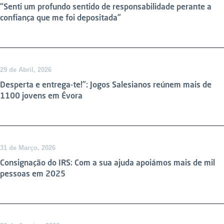
“Senti um profundo sentido de responsabilidade perante a
confiança que me foi depositada”
29 de Abril, 2026
Desperta e entrega-te!”: Jogos Salesianos reúnem mais de
1100 jovens em Évora
DESTAQUE
31 de Março, 2026
Consignação do IRS: Com a sua ajuda apoiámos mais de mil
pessoas em 2025