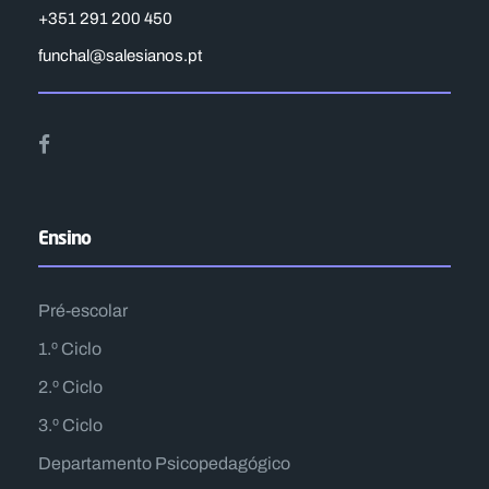
+351 291 200 450
funchal@salesianos.pt
Ensino
Pré-escolar
1.º Ciclo
2.º Ciclo
3.º Ciclo
Departamento Psicopedagógico