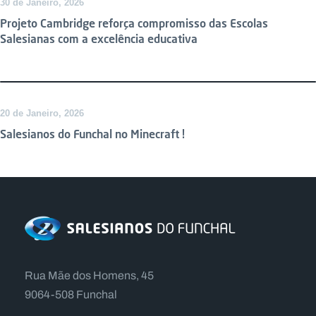
30 de Janeiro, 2026
Projeto Cambridge reforça compromisso das Escolas
Salesianas com a excelência educativa
20 de Janeiro, 2026
Salesianos do Funchal no Minecraft !
Rua Mãe dos Homens, 45
9064-508 Funchal