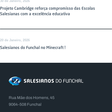
30 de Janeiro, 2026
Projeto Cambridge reforça compromisso das Escolas
Salesianas com a excelência educativa
20 de Janeiro, 2026
Salesianos do Funchal no Minecraft !
Rua Mãe dos Homens, 45
9064-508 Funchal