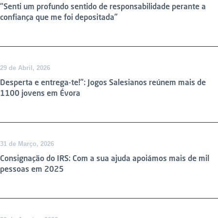
“Senti um profundo sentido de responsabilidade perante a
confiança que me foi depositada”
29 de Abril, 2026
Desperta e entrega-te!”: Jogos Salesianos reúnem mais de
1100 jovens em Évora
DESTAQUE
31 de Março, 2026
Consignação do IRS: Com a sua ajuda apoiámos mais de mil
pessoas em 2025