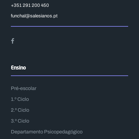
+351 291 200 450
funchal@salesianos.pt
Ensino
Pré-escolar
1.º Ciclo
2.º Ciclo
3.º Ciclo
Departamento Psicopedagógico