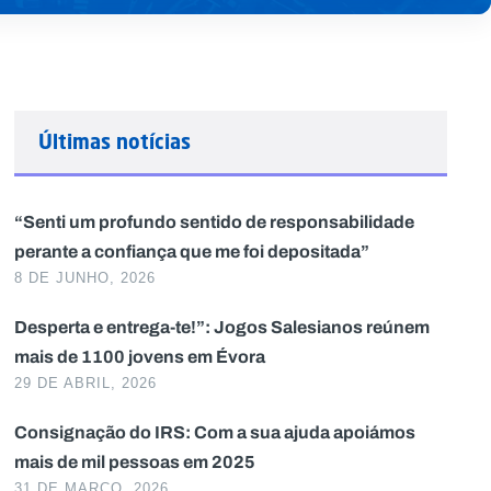
Últimas notícias
“Senti um profundo sentido de responsabilidade
perante a confiança que me foi depositada”
8 DE JUNHO, 2026
Desperta e entrega-te!”: Jogos Salesianos reúnem
mais de 1100 jovens em Évora
29 DE ABRIL, 2026
Consignação do IRS: Com a sua ajuda apoiámos
mais de mil pessoas em 2025
31 DE MARÇO, 2026