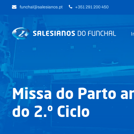
funchal@salesianos.pt
+351 291 200 450
I
Missa do Parto a
do 2.º Ciclo