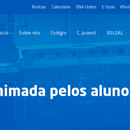
Notícias
Calendário
DNA Online
E-Scola
iPhot
nício
Sobre nós
Colégio
C. Juvenil
SOLSAL
nimada pelos aluno