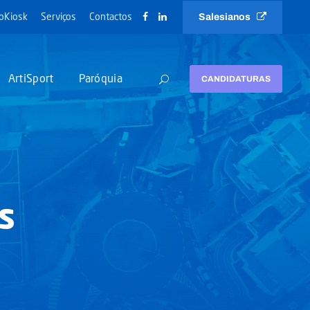
Salesianos
oKiosk
Serviços
Contactos
ArtiSport
Paróquia
CANDIDATURAS
s