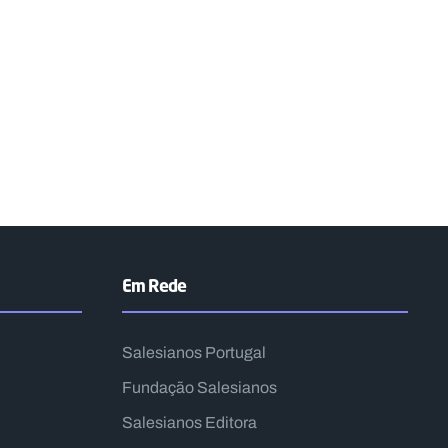
Em Rede
Salesianos Portugal
Fundação Salesianos
Salesianos Editora