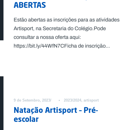
ABERTAS
Estão abertas as inscrições para as atividades
Artisport, na Secretaria do Colégio.Pode
consultar a nossa oferta aqui:
https://bit.ly/44WfN7CFicha de inscrição...
9 de Setembro, 2023
•
2023/2024
,
artisport
Natação Artisport – Pré-
escolar