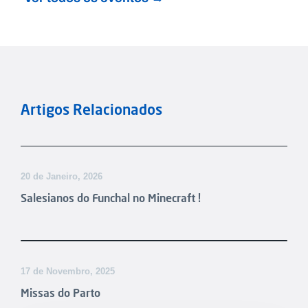
Artigos Relacionados
20 de Janeiro, 2026
Salesianos do Funchal no Minecraft !
17 de Novembro, 2025
Missas do Parto