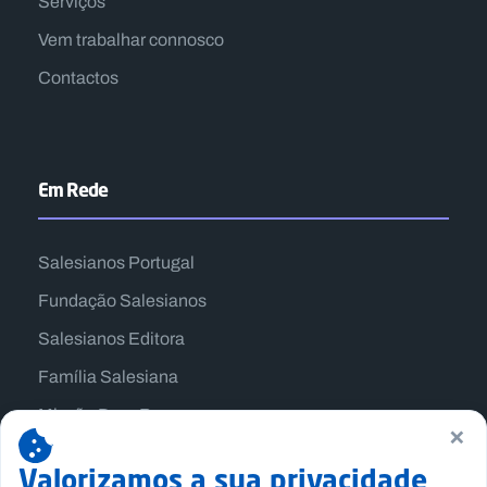
Serviços
Vem trabalhar connosco
Contactos
Em Rede
Salesianos Portugal
Fundação Salesianos
Salesianos Editora
Família Salesiana
Missão Dom Bosco
×
Jogos Nacionais Salesianos
Valorizamos a sua privacidade