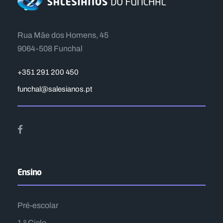
Rua Mãe dos Homens, 45
9064-508 Funchal
+351 291 200 450
funchal@salesianos.pt
Ensino
Pré-escolar
1.º Ciclo