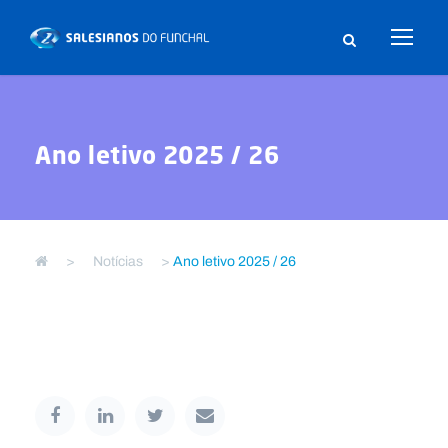
Ano letivo 2025 / 26
>
Notícias
>
Ano letivo 2025 / 26