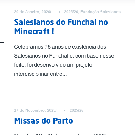
20 de Janeiro, 2026
•
2025/26
,
Fundação Salesianos
Salesianos do Funchal no
Minecraft !
Celebramos 75 anos de existência dos
Salesianos no Funchal e, com base nesse
feito, foi desenvolvido um projeto
interdisciplinar entre...
17 de Novembro, 2025
•
2025/26
Missas do Parto