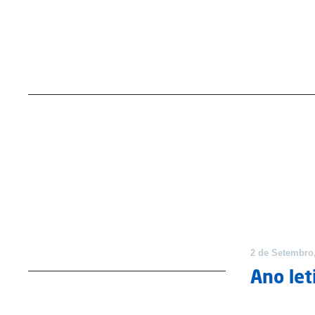
Notícias
Notícias
2 de Setembro
Ano let