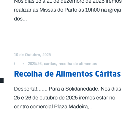
Nos dias 13 a 21 de dezembro de 2025 iremos
realizar as Missas do Parto às 19h00 na igreja
dos...
10 de Outubro, 2025
•
2025/26
,
caritas
,
recolha de alimentos
Recolha de Alimentos Cáritas
Desperta!……. Para a Solidariedade. Nos dias
25 e 26 de outubro de 2025 iremos estar no
centro comercial Plaza Madeira,...