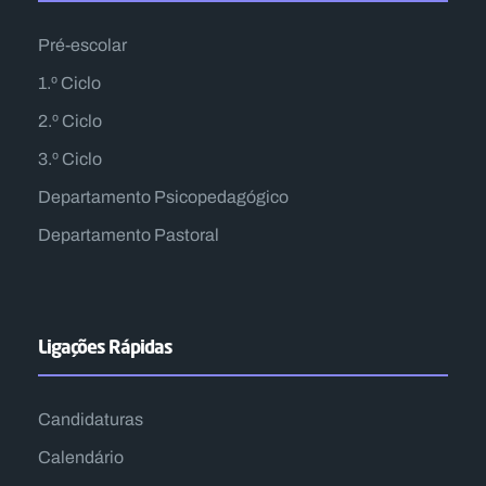
Pré-escolar
1.º Ciclo
2.º Ciclo
3.º Ciclo
Departamento Psicopedagógico
Departamento Pastoral
Ligações Rápidas
Candidaturas
Calendário