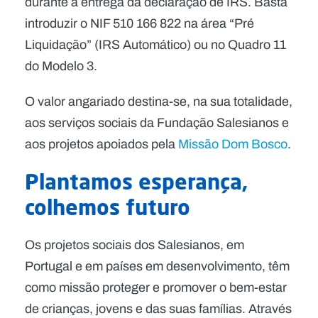
durante a entrega da declaração de IRS. Basta
introduzir o NIF 510 166 822 na área “Pré
Liquidação” (IRS Automático) ou no Quadro 11
do Modelo 3.
O valor angariado destina-se, na sua totalidade,
aos serviços sociais da Fundação Salesianos e
aos projetos apoiados pela
Missão Dom Bosco
.
Plantamos esperança,
colhemos futuro
Os projetos sociais dos Salesianos, em
Portugal e em países em desenvolvimento, têm
como missão proteger e promover o bem-estar
de crianças, jovens e das suas famílias. Através