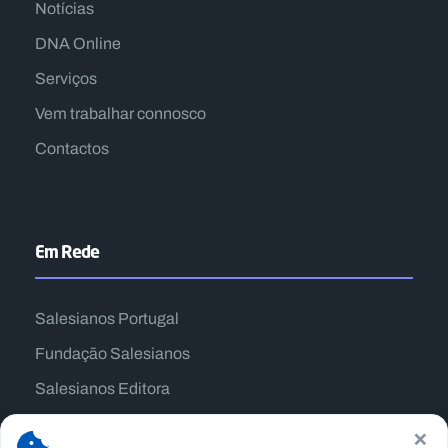
Notícias
DNA Online
Serviços
Vem trabalhar connosco
Contactos
Em Rede
Salesianos Portugal
Fundação Salesianos
Salesianos Editora
Família Salesiana
×