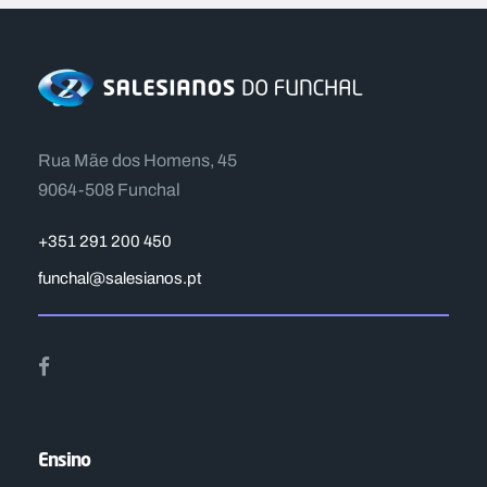
Rua Mãe dos Homens, 45
9064-508 Funchal
+351 291 200 450
funchal@salesianos.pt
Ensino