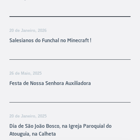
20 de Janeiro, 2026
Salesianos do Funchal no Minecraft !
26 de Maio, 2025
Festa de Nossa Senhora Auxiliadora
20 de Janeiro, 2025
Dia de São João Bosco, na Igreja Paroquial do
Atouguia, na Calheta