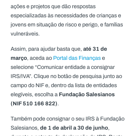
ações e projetos que dão respostas
especializadas às necessidades de crianças e
jovens em situação de risco e perigo, e famílias
vulneráveis.
até 31 de
Assim, para ajudar basta que,
março
, aceda ao
Portal das Finanças
e
selecione “Comunicar entidade a consignar
IRS/IVA”. Clique no botão de pesquisa junto ao
campo do NIF e, dentro da lista de entidades
Fundação Salesianos
elegíveis, escolha a
(NIF 510 166 822)
.
Também pode consignar o seu IRS à Fundação
de 1 de abril a 30 de junho
Salesianos,
,