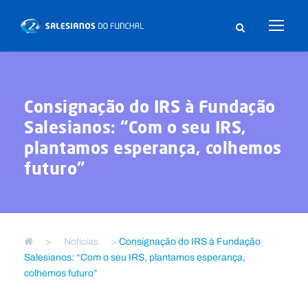
Consignação do IRS à Fundação
Salesianos: “Com o seu IRS,
plantamos esperança, colhemos
futuro”
>
Notícias
>
Consignação do IRS à Fundação
Salesianos: “Com o seu IRS, plantamos esperança,
colhemos futuro”