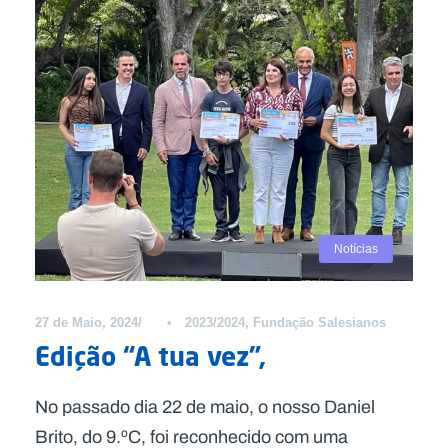
Notícias
27 de Maio, 2024
•
2023/2024
,
Fundação Salesianos
Edição “A tua vez”,
No passado dia 22 de maio, o nosso Daniel
Brito, do 9.ºC, foi reconhecido com uma