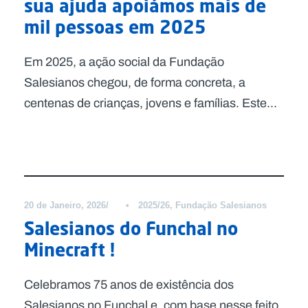
sua ajuda apoiámos mais de
mil pessoas em 2025
Em 2025, a ação social da Fundação
Salesianos chegou, de forma concreta, a
centenas de crianças, jovens e famílias. Este...
Notícias
20 de Janeiro, 2026
•
2025/26
,
Fundação Salesianos
Salesianos do Funchal no
Minecraft !
Celebramos 75 anos de existência dos
Salesianos no Funchal e, com base nesse feito,