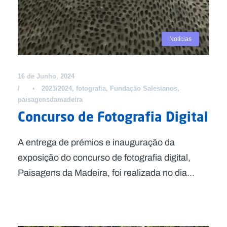
Notícias
16 de Junho, 2024
•
2023/2024
,
fotografia
,
Fundação Salesianos
,
paisagensdamadeira
Concurso de Fotografia Digital
A entrega de prémios e inauguração da
exposição do concurso de fotografia digital,
Paisagens da Madeira, foi realizada no dia...