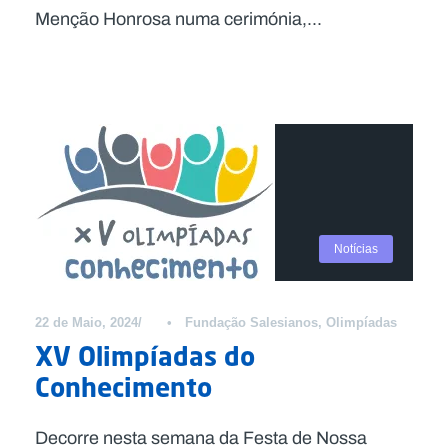
Menção Honrosa numa cerimónia,...
Notícias
22 de Maio, 2024
•
Fundação Salesianos
,
Olimpíadas
XV Olimpíadas do
Conhecimento
Decorre nesta semana da Festa de Nossa