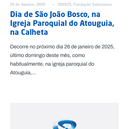
20 de Janeiro, 2025
•
2024/25
,
Fundação Salesianos
Dia de São João Bosco, na
Igreja Paroquial do Atouguia,
na Calheta
Decorre no próximo dia 26 de janeiro de 2025,
último domingo deste mês, como
habitualmente, na igreja paroquial do
Atouguia,...