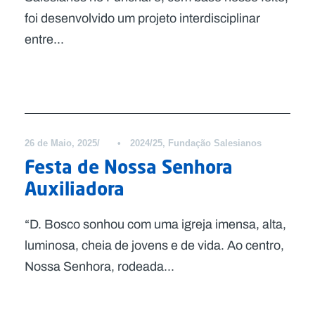
foi desenvolvido um projeto interdisciplinar
entre...
Notícias
26 de Maio, 2025
•
2024/25
,
Fundação Salesianos
Festa de Nossa Senhora
Auxiliadora
“D. Bosco sonhou com uma igreja imensa, alta,
luminosa, cheia de jovens e de vida. Ao centro,
Nossa Senhora, rodeada...