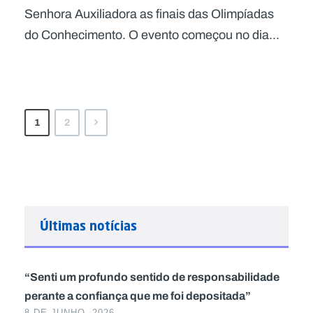
Senhora Auxiliadora as finais das Olimpíadas
do Conhecimento. O evento começou no dia...
1
2
Últimas notícias
“Senti um profundo sentido de responsabilidade
perante a confiança que me foi depositada”
8 DE JUNHO, 2026