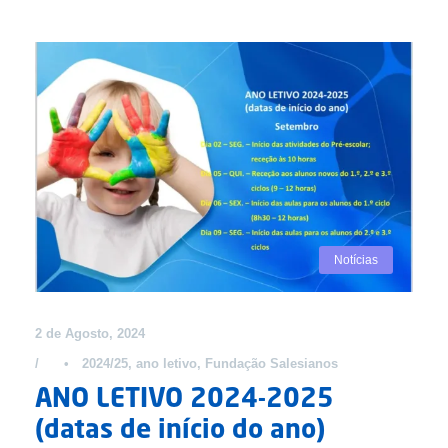
Notícias
2 de Agosto, 2024
•
2024/25
,
ano letivo
,
Fundação Salesianos
ANO LETIVO 2024-2025
(datas de início do ano)