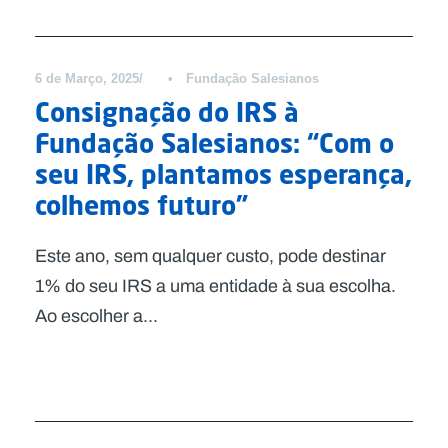
Notícias
6 de Março, 2025
•
Fundação Salesianos
Consignação do IRS à
Fundação Salesianos: “Com o
seu IRS, plantamos esperança,
colhemos futuro”
Este ano, sem qualquer custo, pode destinar
1% do seu IRS a uma entidade à sua escolha.
Ao escolher a...
Notícias