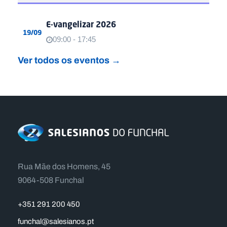
E-vangelizar 2026
19/09
09:00 - 17:45
Ver todos os eventos →
Rua Mãe dos Homens, 45
9064-508 Funchal
+351 291 200 450
funchal@salesianos.pt