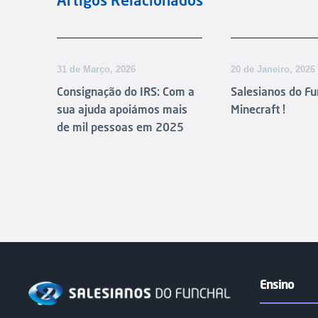
Artigos Relacionados
31 de Março, 2026
20 de Janeiro, 2026
Consignação do IRS: Com a
Salesianos do Fu
sua ajuda apoiámos mais
Minecraft !
de mil pessoas em 2025
Ensino