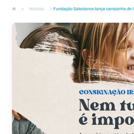
>
Notícias
>
Fundação Salesianos lança campanha de IR