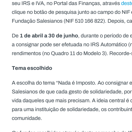
seu IRS e IVA, no Portal das Finanças, através
dest
clique no botão de pesquisa junto ao campo do NIF e,
Fundação Salesianos (NIF 510 166 822). Depois, c
1 de abril a 30 de junho
De
, durante o período de
a consignar pode ser efetuada no IRS Automático (n
rendimentos (no Quadro 11 do Modelo 3). Recorde-
Tema escolhido
A escolha do tema “Nada é Imposto. Ao consignar es
Salesianos de que cada gesto de solidariedade, po
vida daqueles que mais precisam. A ideia central é
para uma instituição de solidariedade, os contribui
comunidade.