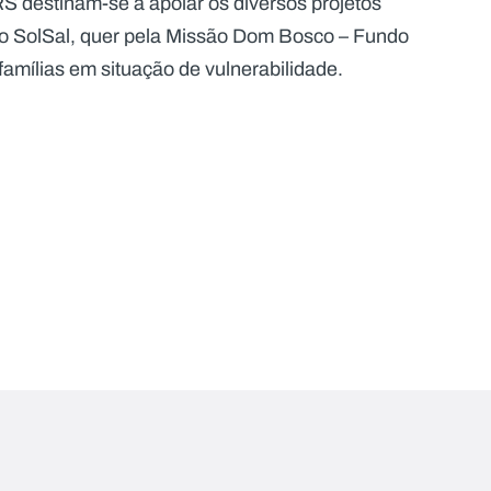
S destinam-se a apoiar os diversos projetos
iço SolSal, quer pela Missão Dom Bosco – Fundo
famílias em situação de vulnerabilidade.