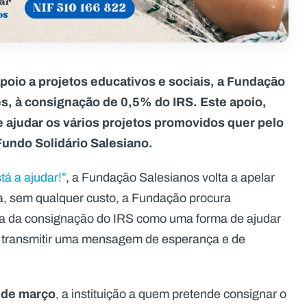
poio a projetos educativos e sociais, a Fundação
tes, à consignação de 0,5% do IRS. Este apoio,
e ajudar os vários projetos promovidos quer pelo
Fundo Solidário Salesiano.
á a ajudar!”
, a Fundação Salesianos volta a apelar
a, sem qualquer custo, a Fundação procura
ncia da consignação do IRS como uma forma de ajudar
 transmitir uma mensagem de esperança e de
 de março
, a instituição a quem pretende consignar o