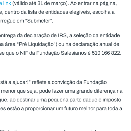
e link
(válido até 31 de março). Ao entrar na página,
 dentro da lista de entidades elegíveis, escolha a
arregue em “Submeter”.
 entrega da declaração de IRS, a seleção da entidade
a área “Pré Liquidação”) ou na declaração anual de
se que o NIF da Fundação Salesianos é 510 166 822.
tá a ajudar!” reflete a convicção da Fundação
r menor que seja, pode fazer uma grande diferença na
 que, ao destinar uma pequena parte daquele imposto
ntes estão a proporcionar um futuro melhor para toda a