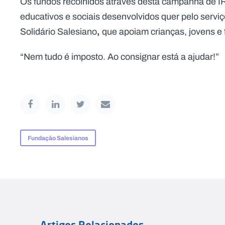
Os fundos recolhidos através desta campanha de IR
educativos e sociais desenvolvidos quer pelo serv
,
Solidário Salesiano
que apoiam crianças, jovens e 
“Nem tudo é imposto. Ao consignar está a ajudar!”
Fundação Salesianos