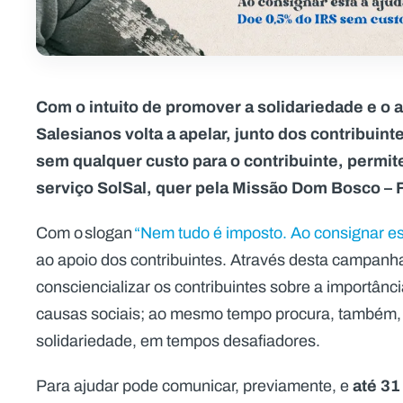
Com o intuito de promover a solidariedade e o a
Salesianos volta a apelar, junto dos contribuin
sem qualquer custo para o contribuinte, permit
serviço SolSal, quer pela Missão Dom Bosco – 
Com o slogan
“Nem tudo é imposto. Ao consignar est
ao apoio dos contribuintes. Através desta campanh
consciencializar os contribuintes sobre a importâ
causas sociais; ao mesmo tempo procura, também,
solidariedade, em tempos desafiadores.
até 31
Para ajudar pode comunicar, previamente, e