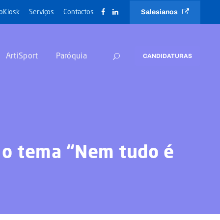
Salesianos
oKiosk
Serviços
Contactos
ArtiSport
Paróquia
CANDIDATURAS
 o tema “Nem tudo é