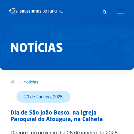
NOTÍCIAS
>
Notícias
20 de Janeiro, 2025
Dia de São João Bosco, na Igreja
Paroquial do Atouguia, na Calheta
Decorre no próximo dia 26 de janeiro de 2025,