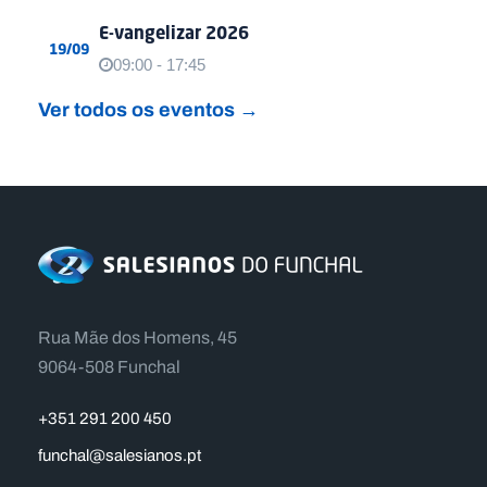
E-vangelizar 2026
19/09
09:00 - 17:45
Ver todos os eventos →
Rua Mãe dos Homens, 45
9064-508 Funchal
+351 291 200 450
funchal@salesianos.pt