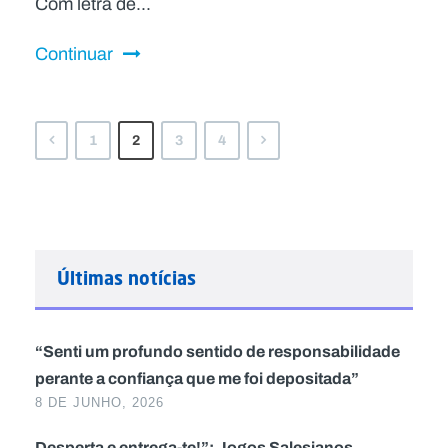
Com letra de...
Continuar
1
2
3
4
Últimas notícias
“Senti um profundo sentido de responsabilidade
perante a confiança que me foi depositada”
8 DE JUNHO, 2026
Desperta e entrega-te!”: Jogos Salesianos