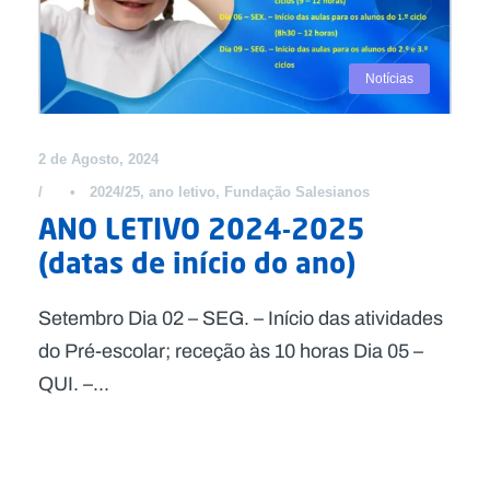
Notícias
2 de Agosto, 2024
•
2024/25
,
ano letivo
,
Fundação Salesianos
ANO LETIVO 2024-2025
(datas de início do ano)
Setembro Dia 02 – SEG. – Início das atividades
do Pré-escolar; receção às 10 horas Dia 05 –
QUI. –...