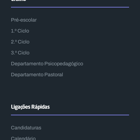
Pré-escolar
1.º Ciclo
2.º Ciclo
3.º Ciclo
Departamento Psicopedagógico
Departamento Pastoral
Ligações Rápidas
Candidaturas
Calendário