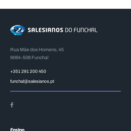
Rua Mãe dos Homens, 45
9064-508 Funchal
+351 291 200 450
funchal@salesianos.pt
Ensino