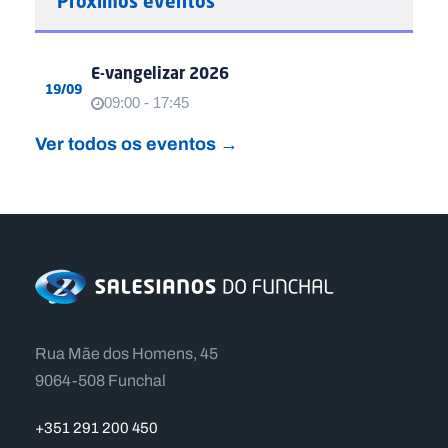
Próximos eventos
E-vangelizar 2026
19/09
09:00 - 17:45
Ver todos os eventos →
Rua Mãe dos Homens, 45
9064-508 Funchal
+351 291 200 450