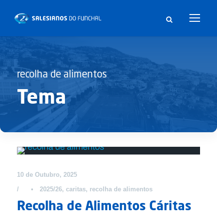
recolha de alimentos
Tema
Notícias
10 de Outubro, 2025
•
2025/26
,
caritas
,
recolha de alimentos
Recolha de Alimentos Cáritas