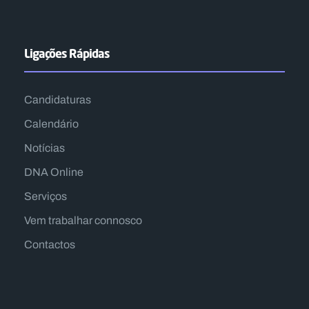
Ligações Rápidas
Candidaturas
Calendário
Notícias
DNA Online
Serviços
Vem trabalhar connosco
Contactos