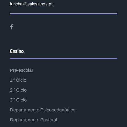
funchal@salesianos.pt
Ensino
Pré-escolar
1.º Ciclo
2.º Ciclo
3.º Ciclo
Departamento Psicopedagógico
Departamento Pastoral